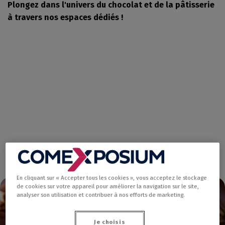
Plongez dans l'univers du chocolat et de la pâtisserie
à travers nos espaces dédiés !
En cliquant sur « Accepter tous les cookies », vous acceptez le stockage
de cookies sur votre appareil pour améliorer la navigation sur le site,
analyser son utilisation et contribuer à nos efforts de marketing.
Je choisis