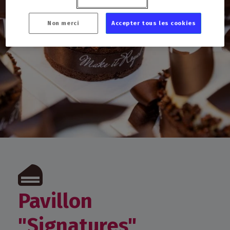
Non merci
Accepter tous les cookies
Pavillon
"Signatures"