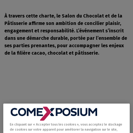
À travers cette charte, le Salon du Chocolat et de la
Pâtisserie affirme son ambition de concilier plaisir,
engagement et responsabilité. L’événement s’inscrit
dans une démarche durable, portée par l’ensemble de
ses parties prenantes, pour accompagner les enjeux
de la filière cacao, chocolat et pâtisserie.
En cliquant sur « Accepter tous les cookies », vous acceptez le stockage
de cookies sur votre appareil pour améliorer la navigation sur le site,