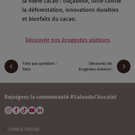
la filière cacao : traçabilité, lutte contre
la déforestation, innovations durables
et bienfaits du cacao.
Découvrir nos écogestes visiteurs
Foire aux questions -
Découvrez les
Paris
écogestes visiteurs !
Rejoignez la communauté #SalonduChocolat
J'ACHÈTE MON BILLET !
ESPACE PRESSE