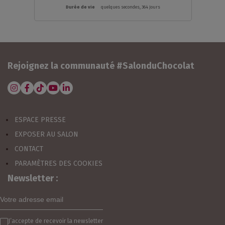
quelques secondes, 364 Jours
Rejoignez la communauté #SalonduChocolat
ESPACE PRESSE
EXPOSER AU SALON
CONTACT
PARAMÈTRES DES COOKIES
Newsletter :
ÊTRE INFORMÉ POUR L'ÉDITION 2026
EXPOSER
J’accepte de recevoir la newsletter