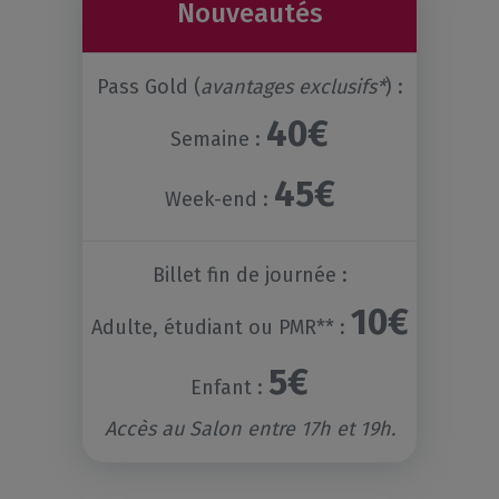
Nouveautés
Pass Gold (
avantages exclusifs*
) :
40€
Semaine :
45€
Week-end :
Billet fin de journée :
10€
Adulte, étudiant ou PMR** :
5€
Enfant :
Accès au Salon entre 17h et 19h.