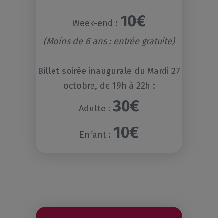
10€
Week-end :
(Moins de 6 ans : entrée gratuite)
Billet soirée inaugurale du Mardi 27
octobre, de 19h à 22h :
30€
Adulte :
10€
Enfant :