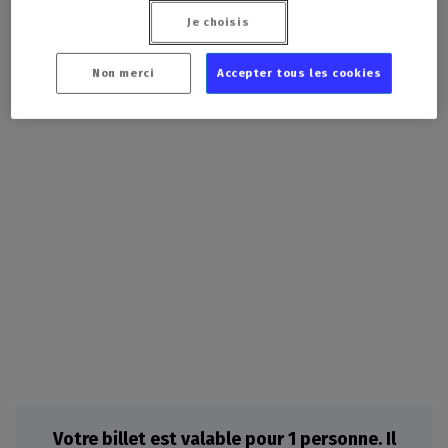
Billetterie Weezevent
Je choisis
Billetterie Professionnelle
Non merci
Accepter tous les cookies
Votre billet est valable pour 1 personne. Il