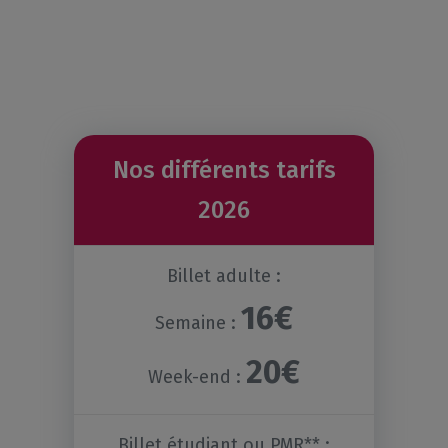
Nos différents tarifs
2026
Billet adulte :
16€
Semaine :
20€
Week-end :
Billet étudiant ou PMR** :