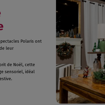
e
e
pectacles Polaris ont
 de leur
prit de Noël, cette
e sensoriel, idéal
estive.