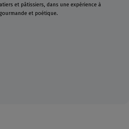
tiers et pâtissiers, dans une expérience à
s gourmande et poétique.