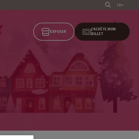
FR
J'ACHÈTE MON
EXPOSER
BILLET