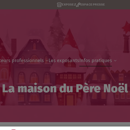
EXPOSEZ
ESPACE PRESSE
iteurs professionnels
Les exposants
Infos pratiques
La maison du Père Noël
Père Noël