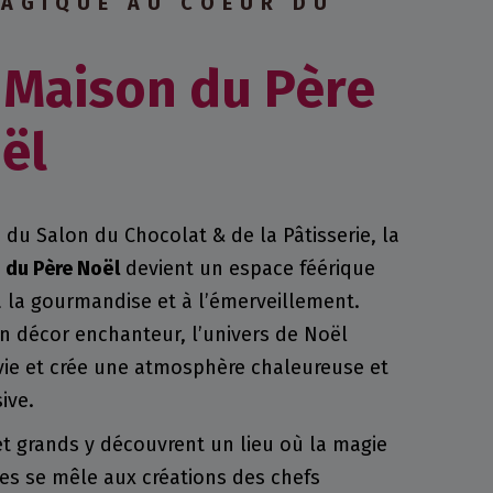
MAGIQUE AU COEUR DU
 Maison du Père
ël
 du Salon du Chocolat & de la Pâtisserie, la
 du Père Noël
devient un espace féérique
à la gourmandise et à l’émerveillement.
n décor enchanteur, l’univers de Noël
vie et crée une atmosphère chaleureuse et
ive.
 et grands y découvrent un lieu où la magie
tes se mêle aux créations des chefs