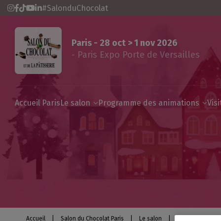
#SalonduChocolat
Paris - 28 oct > 1 nov 2026
- Paris Expo Porte de Versailles
Accueil Paris
Le salon
Programme des animations
Vis
Accueil
|
Salon du Chocolat Paris
|
Le salon
|
La Maison du 