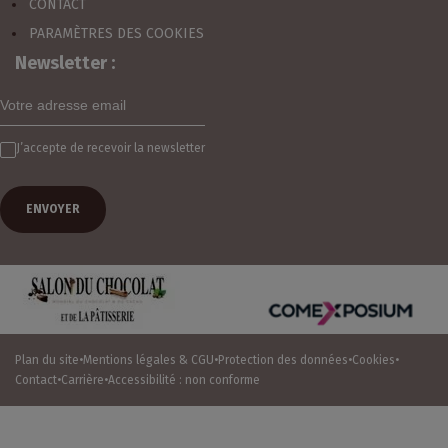
CONTACT
PARAMÈTRES DES COOKIES
Newsletter :
J’accepte de recevoir la newsletter
Un salon organisé par :
Plan du site
Mentions légales & CGU
Protection des données
Cookies
Contact
Carrière
Accessibilité : non conforme
J'ACHÈTE MON BILLET !