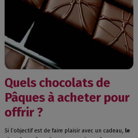
Quels chocolats de
Pâques à acheter pour
offrir ?
Si l’objectif est de faire plaisir avec un cadeau,
le