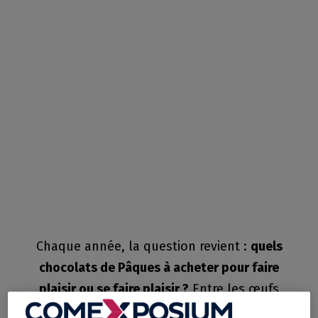
Chaque année, la question revient :
quels
chocolats de Pâques à acheter pour faire
plaisir ou se faire plaisir ?
Entre les œufs
garnis, les moulages traditionnels, les