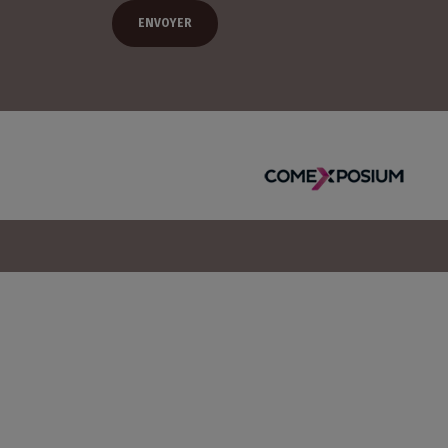
Un salon organisé par :