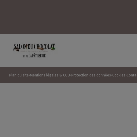
Plan du site
Mentions légales & CGU
Protection des données
Cookies
Conta