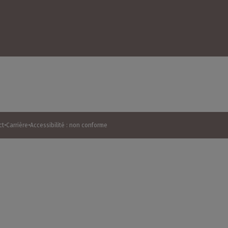
ct
Carrière
Accessibilité : non conforme