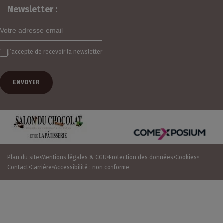
Newsletter :
J’accepte de recevoir la newsletter
Un salon organisé par :
Plan du site
Mentions légales & CGU
Protection des données
Cookies
Contact
Carrière
Accessibilité : non conforme
ÊTRE INFORMÉ POUR L'ÉDITION 2026